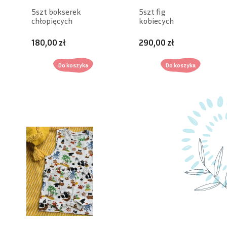
5szt bokserek
5szt fig
chłopięcych
kobiecych
180,00 zł
290,00 zł
Do koszyka
Do koszyka