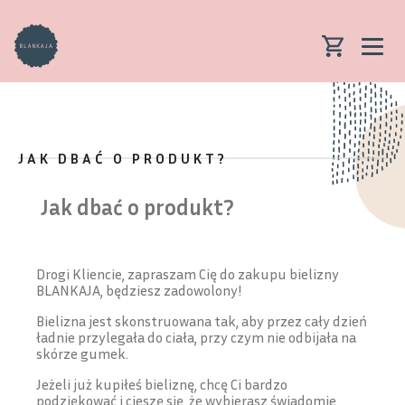
JAK DBAĆ O PRODUKT?
Jak dbać o produkt?
Drogi Kliencie, zapraszam Cię do zakupu bielizny
BLANKAJA, będziesz zadowolony!
Bielizna jest skonstruowana tak, aby przez cały dzień
ładnie przylegała do ciała, przy czym nie odbijała na
skórze gumek.
Jeżeli już kupiłeś bieliznę, chcę Ci bardzo
podziękować i cieszę się, że wybierasz świadomie