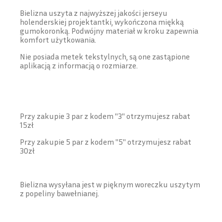
Bielizna uszyta z najwyższej jakości jerseyu
holenderskiej projektantki, wykończona miękką
gumokoronką. Podwójny materiał w kroku zapewnia
komfort użytkowania.
Nie posiada metek tekstylnych, są one zastąpione
aplikacją z informacją o rozmiarze.
Przy zakupie 3 par z kodem "3" otrzymujesz rabat
15zł
Przy zakupie 5 par z kodem "5" otrzymujesz rabat
30zł
Bielizna wysyłana jest w pięknym woreczku uszytym
z popeliny bawełnianej.