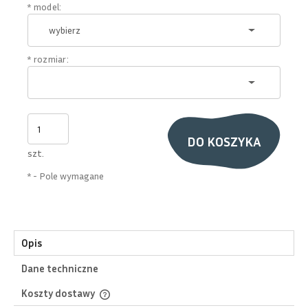
*
model:
*
rozmiar:
DO KOSZYKA
szt.
*
- Pole wymagane
Opis
Dane techniczne
Koszty dostawy
Cena nie zawiera ewentualnych kosztów płatności